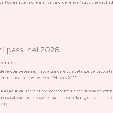
particolare attenzione alla ricerca di genere, all’istruzione degli ad
.
i passi nel 2026
per il 2026:
 delle competenze
: mappatura delle competenze dei gruppi ta
trutturata delle competenze (febbraio 2026).
ne esecutiva
: una relazione contenente un’analisi della situazio
rici e sulle donne che cambiano carriera nelle regioni vulcaniche
026).