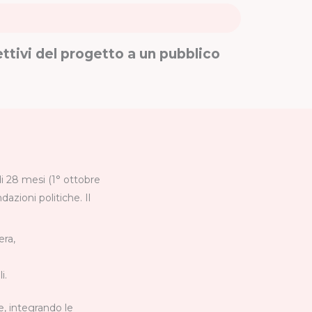
ttivi del progetto a un pubblico
 28 mesi (1° ottobre
zioni politiche. Il
era,
i.
, integrando le