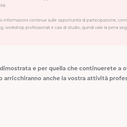
tà.
 informazioni continue sulle opportunità di partecipazione, co
, workshop professionali e casi di studio, quindi vale la pena segu
dimostrata e per quella che continuerete a off
 arricchiranno anche la vostra attività profe