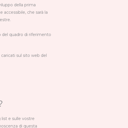
viluppo della prima
 accessibile, che sarà la
estre.
o del quadro di riferimento
aricati sul sito web del
?
ist e sulle vostre
onoscenza di questa