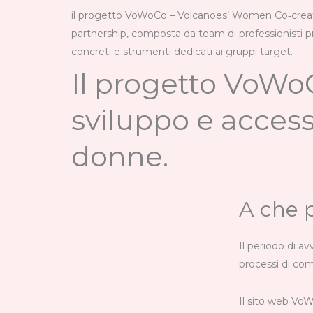
il progetto VoWoCo – Volcanoes’ Women Co‑creatio
partnership, composta da team di professionisti pr
concreti e strumenti dedicati ai gruppi target.
Il progetto VoWoC
sviluppo e acces
donne.
A che 
Il periodo di a
processi di com
Il sito web VoW