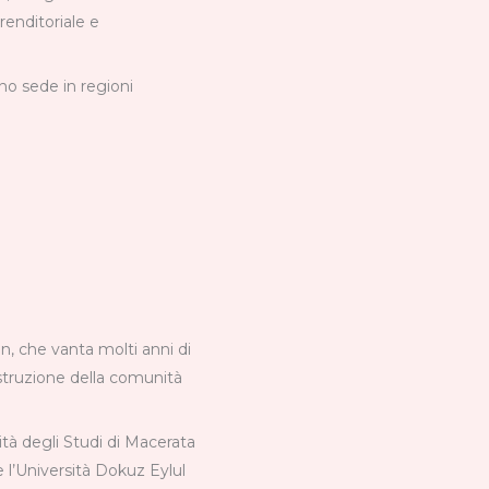
prenditoriale e
no sede in regioni
, che vanta molti anni di
ostruzione della comunità
ità degli Studi di Macerata
 e l’Università Dokuz Eylul