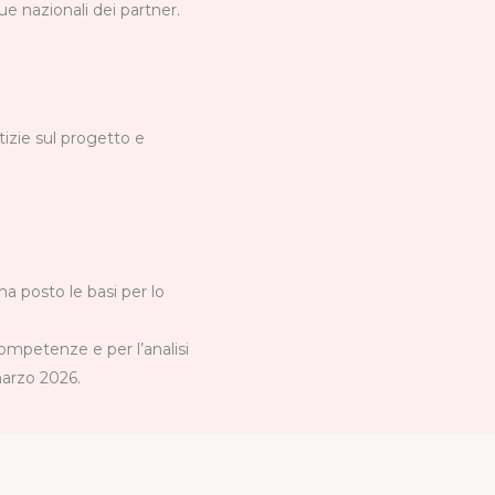
ue nazionali dei partner.
izie sul progetto e
a posto le basi per lo
competenze e per l’analisi
 marzo 2026.