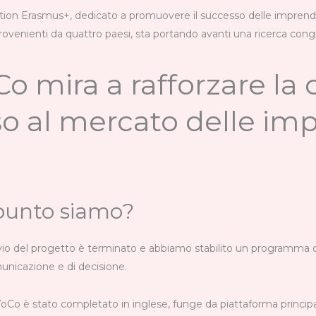
n Erasmus+, dedicato a promuovere il successo delle imprenditric
ovenienti da quattro paesi, sta portando avanti una ricerca congiu
o mira a rafforzare la 
so al mercato delle im
punto siamo?
vvio del progetto è terminato e abbiamo stabilito un programma d
unicazione e di decisione.
oCo è stato completato in inglese, funge da piattaforma princip