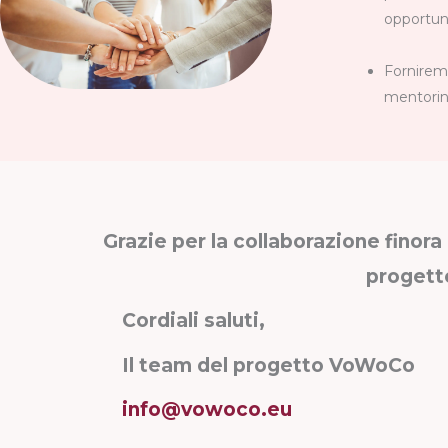
opportuni
Forniremo
mentoring
Grazie per la collaborazione finora 
progetto
Cordiali saluti,
Il team del progetto VoWoCo
info@vowoco.eu