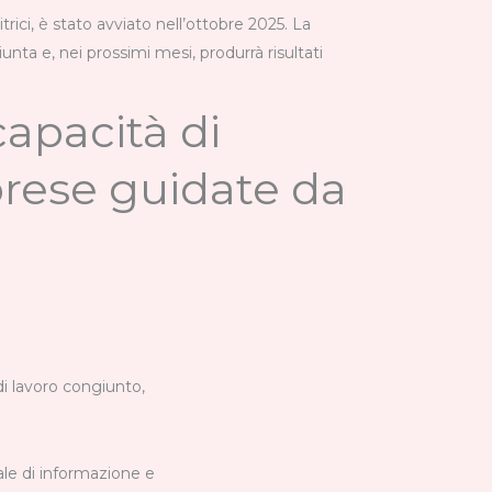
i, è stato avviato nell’ottobre 2025. La
nta e, nei prossimi mesi, produrrà risultati
capacità di
prese guidate da
i lavoro congiunto,
ale di informazione e