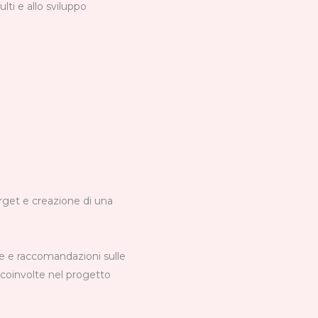
ulti e allo sviluppo
rget e creazione di una
ne e raccomandazioni sulle
 coinvolte nel progetto