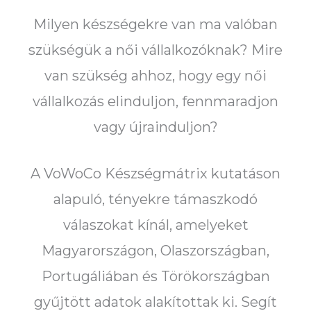
Milyen készségekre van ma valóban
szükségük a női vállalkozóknak? Mire
van szükség ahhoz, hogy egy női
vállalkozás elinduljon, fennmaradjon
vagy újrainduljon?
A VoWoCo Készségmátrix kutatáson
alapuló, tényekre támaszkodó
válaszokat kínál, amelyeket
Magyarországon, Olaszországban,
Portugáliában és Törökországban
gyűjtött adatok alakítottak ki. Segít