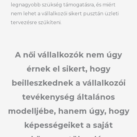
legnagyobb szükség támogatásra, és miért
nem lehet a vállalkozói sikert pusztán üzleti
tervezésre szűkíteni.
A női vállalkozók nem úgy
érnek el sikert, hogy
beilleszkednek a vállalkozói
tevékenység általános
modelljébe, hanem úgy, hogy
képességeiket a saját