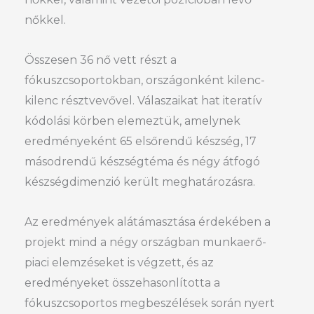
nőkkel.
Összesen 36 nő vett részt a
fókuszcsoportokban, országonként kilenc-
kilenc résztvevővel. Válaszaikat hat iteratív
kódolási körben elemeztük, amelynek
eredményeként 65 elsőrendű készség, 17
másodrendű készségtéma és négy átfogó
készségdimenzió került meghatározásra.
Az eredmények alátámasztása érdekében a
projekt mind a négy országban munkaerő-
piaci elemzéseket is végzett, és az
eredményeket összehasonlította a
fókuszcsoportos megbeszélések során nyert