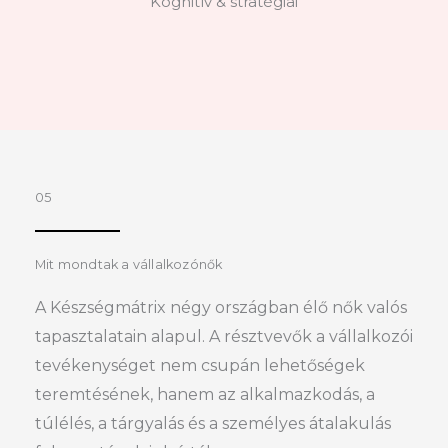
Kognitív & stratégiai
05
Mit mondtak a vállalkozónők
A Készségmátrix négy országban élő nők valós
tapasztalatain alapul. A résztvevők a vállalkozói
tevékenységet nem csupán lehetőségek
teremtésének, hanem az alkalmazkodás, a
túlélés, a tárgyalás és a személyes átalakulás