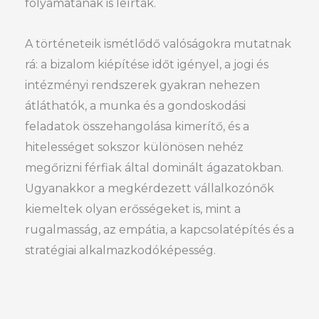
folyamatának is leírták.
A történeteik ismétlődő valóságokra mutatnak
rá: a bizalom kiépítése időt igényel, a jogi és
intézményi rendszerek gyakran nehezen
átláthatók, a munka és a gondoskodási
feladatok összehangolása kimerítő, és a
hitelességet sokszor különösen nehéz
megőrizni férfiak által dominált ágazatokban.
Ugyanakkor a megkérdezett vállalkozónők
kiemeltek olyan erősségeket is, mint a
rugalmasság, az empátia, a kapcsolatépítés és a
stratégiai alkalmazkodóképesség.