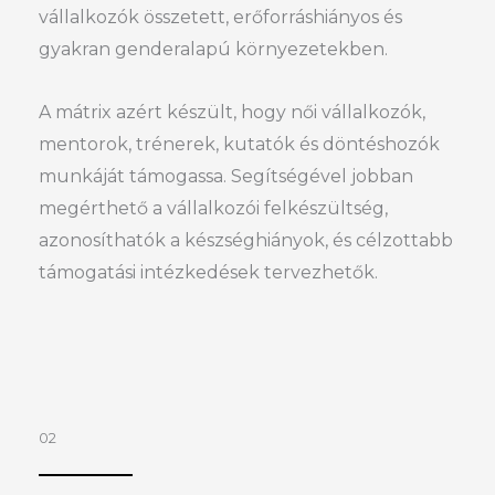
vállalkozók összetett, erőforráshiányos és
gyakran genderalapú környezetekben.
A mátrix azért készült, hogy női vállalkozók,
mentorok, trénerek, kutatók és döntéshozók
munkáját támogassa. Segítségével jobban
megérthető a vállalkozói felkészültség,
azonosíthatók a készséghiányok, és célzottabb
támogatási intézkedések tervezhetők.
02