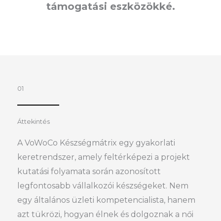
támogatási eszközökké.
01
Áttekintés
A VoWoCo Készségmátrix egy gyakorlati
keretrendszer, amely feltérképezi a projekt
kutatási folyamata során azonosított
legfontosabb vállalkozói készségeket. Nem
egy általános üzleti kompetencialista, hanem
azt tükrözi, hogyan élnek és dolgoznak a női