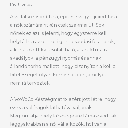
Miért fontos
A vállalkozás indítása, építése vagy újraindítása
a nők számára ritkán csak szakmai út. Sok
nőnek ez azt is jelenti, hogy egyszerre kell
helytállnia az otthoni gondoskodási feladatok,
a korlátozott kapcsolati háló, a strukturális
akadályok, a pénzügyi nyomás és annak
állandó terhe mellett, hogy bizonyítania kell a
hitelességét olyan környezetben, amelyet
nem rá terveztek.
A VoWoCo Készségmátrix azért jött létre, hogy
ezek a valóságok láthatóvá váljanak.
Megmutatja, mely készségekre támaszkodnak
leggyakrabban a női vállalkozók, hol van a