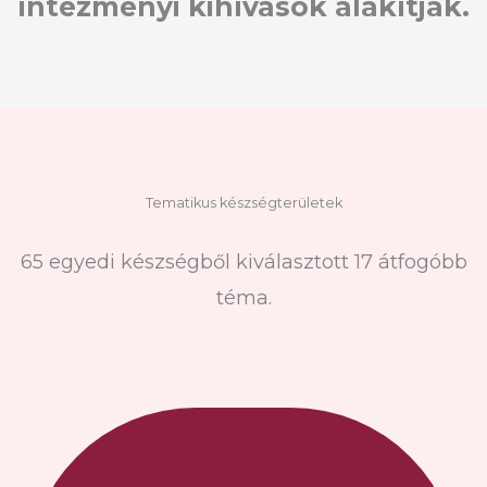
intézményi kihívások alakítják.
Tematikus készségterületek
65 egyedi készségből kiválasztott 17 átfogóbb
téma.