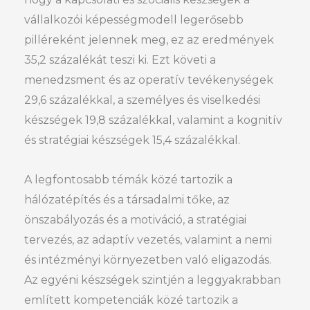
vállalkozói képességmodell legerősebb
pilléreként jelennek meg, ez az eredmények
35,2 százalékát teszi ki. Ezt követi a
menedzsment és az operatív tevékenységek
29,6 százalékkal, a személyes és viselkedési
készségek 19,8 százalékkal, valamint a kognitív
és stratégiai készségek 15,4 százalékkal.
A legfontosabb témák közé tartozik a
hálózatépítés és a társadalmi tőke, az
önszabályozás és a motiváció, a stratégiai
tervezés, az adaptív vezetés, valamint a nemi
és intézményi környezetben való eligazodás.
Az egyéni készségek szintjén a leggyakrabban
említett kompetenciák közé tartozik a