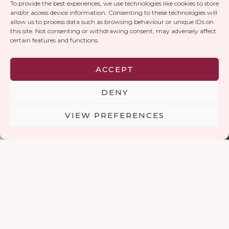
To provide the best experiences, we use technologies like cookies to store
and/or access device information. Consenting to these technologies will
allow us to process data such as browsing behaviour or unique IDs on
this site. Not consenting or withdrawing consent, may adversely affect
certain features and functions.
ACCEPT
DENY
VIEW PREFERENCES
RÓLUNK
Együtt